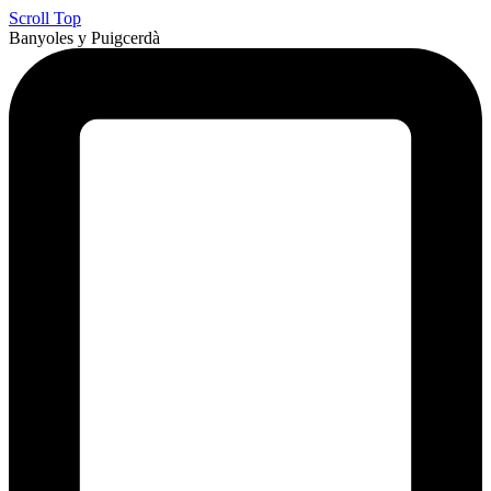
Scroll Top
Banyoles y Puigcerdà