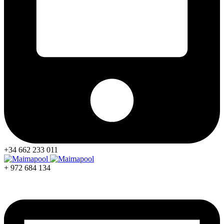
+34 662 233 011
+ 972 684 134