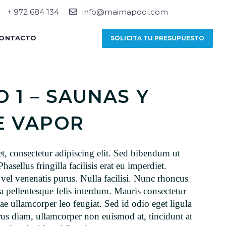
+ 972 684 134
info@maimapool.com
ONTACTO
SOLICITA TU PRESUPUESTO
 1 – SAUNAS Y
E VAPOR
, consectetur adipiscing elit. Sed bibendum ut
hasellus fringilla facilisis erat eu imperdiet.
vel venenatis purus. Nulla facilisi. Nunc rhoncus
ta pellentesque felis interdum. Mauris consectetur
itae ullamcorper leo feugiat. Sed id odio eget ligula
us diam, ullamcorper non euismod at, tincidunt at