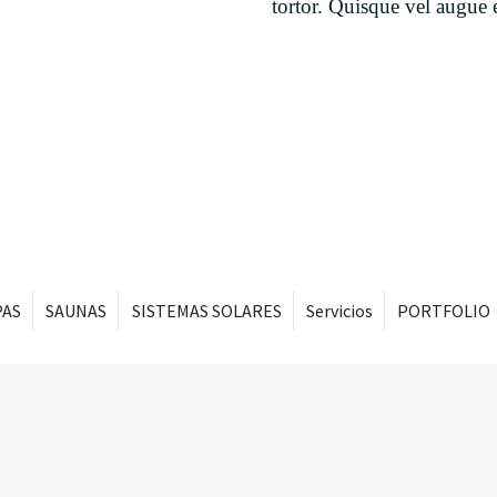
tortor. Quisque vel augue 
PAS
SAUNAS
SISTEMAS SOLARES
Servicios
PORTFOLIO