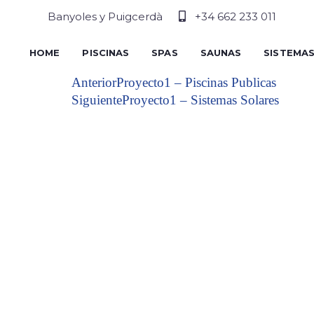
Banyoles y Puigcerdà
+34 662 233 011
HOME
PISCINAS
SPAS
SAUNAS
SISTEMA
Anterior
Proyecto1 – Piscinas Publicas
Siguiente
Proyecto1 – Sistemas Solares