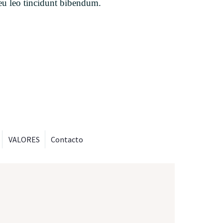
eu leo tincidunt bibendum.
VALORES
Contacto