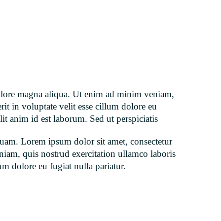
 dolore magna aliqua. Ut enim ad minim veniam,
it in voluptate velit esse cillum dolore eu
lit anim id est laborum. Sed ut perspiciatis
quam. Lorem ipsum dolor sit amet, consectetur
niam, quis nostrud exercitation ullamco laboris
um dolore eu fugiat nulla pariatur.