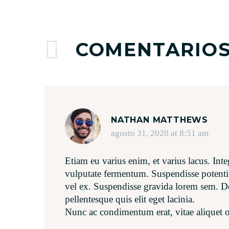
COMENTARIO
NATHAN MATTHEWS
agosto 31, 2020 at 8:51 am
Etiam eu varius enim, et varius lacus. Inte
vulputate fermentum. Suspendisse potenti.
vel ex. Suspendisse gravida lorem sem. Do
pellentesque quis elit eget lacinia.
Nunc ac condimentum erat, vitae aliquet or