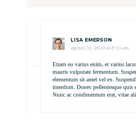
LISA EMERSON
agosto 31, 2020 at 8:53 am
Etiam eu varius enim, et varius lacus
mauris vulputate fermentum. Suspendi
elementum sit amet vel ex. Suspendi
interdum. Donec pellentesque quis el
Nunc ac condimentum erat, vitae aliq