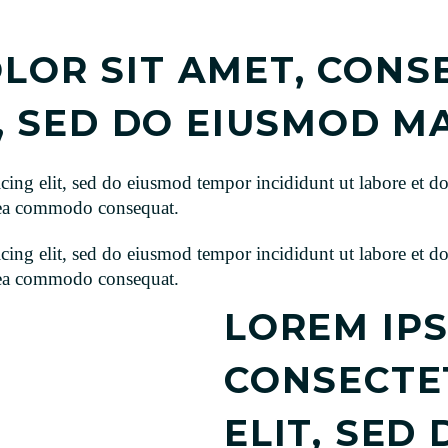
LOR SIT AMET, CONS
T, SED DO EIUSMOD 
icing elit, sed do eiusmod tempor incididunt ut labore et
x ea commodo consequat.
icing elit, sed do eiusmod tempor incididunt ut labore et
x ea commodo consequat.
LOREM IPS
CONSECTET
ELIT, SED