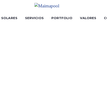
S SOLARES
SERVICIOS
PORTFOLIO
VALORES
C
E TO BEC