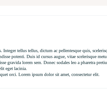
. Integer tellus tellus, dictum ac pellentesque quis, sceleri
sse potenti. Duis id cursus augue, vitae scelerisque metus
sse gravida lorem sem. Donec sodales leo a pharetra pretiu
it eget lacinia.
uet orci. Lorem ipsum dolor sit amet, consectetur elit.