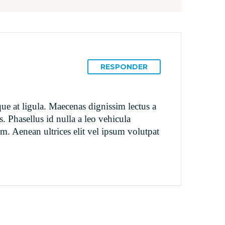
RESPONDER
sque at ligula. Maecenas dignissim lectus a
. Phasellus id nulla a leo vehicula
m. Aenean ultrices elit vel ipsum volutpat