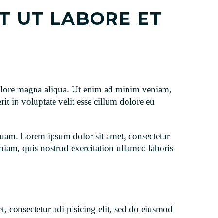
T UT LABORE ET
 dolore magna aliqua. Ut enim ad minim veniam,
it in voluptate velit esse cillum dolore eu
quam. Lorem ipsum dolor sit amet, consectetur
niam, quis nostrud exercitation ullamco laboris
, consectetur adi pisicing elit, sed do eiusmod