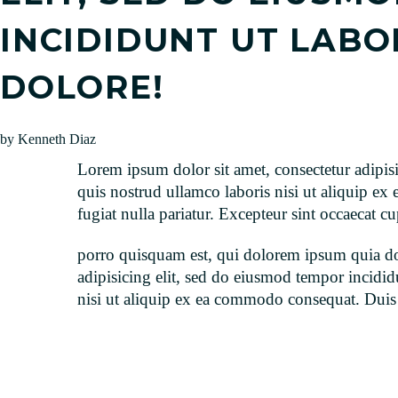
INCIDIDUNT UT LABO
DOLORE!
by Kenneth Diaz
Lorem ipsum dolor sit amet, consectetur adipis
quis nostrud ullamco laboris nisi ut aliquip ex
fugiat nulla pariatur. Excepteur sint occaecat c
porro quisquam est, qui dolorem ipsum quia dol
adipisicing elit, sed do eiusmod tempor incidi
nisi ut aliquip ex ea commodo consequat. Duis au