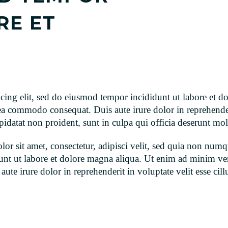
RE ET
icing elit, sed do eiusmod tempor incididunt ut labore et
 ea commodo consequat. Duis aute irure dolor in reprehender
upidatat non proident, sunt in culpa qui officia deserunt mol
or sit amet, consectetur, adipisci velit, sed quia non num
dunt ut labore et dolore magna aliqua. Ut enim ad minim ve
te irure dolor in reprehenderit in voluptate velit esse cill