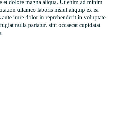
re et dolore magna aliqua. Ut enim ad minim
tation ullamco laboris nisiut aliquip ex ea
ute irure dolor in reprehenderit in voluptate
fugiat nulla pariatur. sint occaecat cupidatat
a.