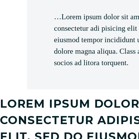
…Lorem ipsum dolor sit am
consectetur adi pisicing elit
eiusmod tempor incididunt u
dolore magna aliqua. Class a
socios ad litora torquent.
LOREM IPSUM DOLOR 
CONSECTETUR ADIPIS
ELIT, SED DO EIUSM