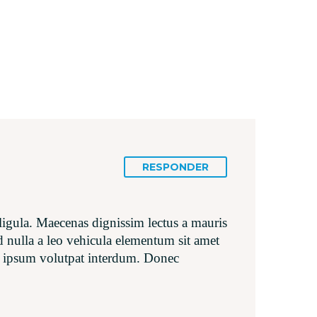
RESPONDER
t ligula. Maecenas dignissim lectus a mauris
d nulla a leo vehicula elementum sit amet
el ipsum volutpat interdum. Donec