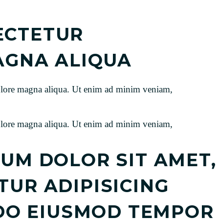
ECTETUR
MAGNA ALIQUA
 dolore magna aliqua. Ut enim ad minim veniam,
 dolore magna aliqua. Ut enim ad minim veniam,
UM DOLOR SIT AMET,
UR ADIPISICING
 DO EIUSMOD TEMPOR