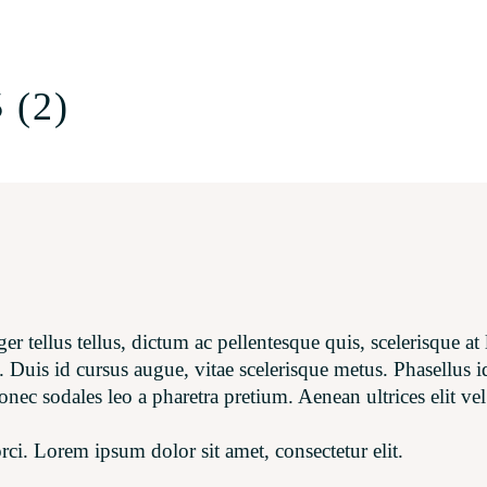
S
(2)
ger tellus tellus, dictum ac pellentesque quis, scelerisque a
 Duis id cursus augue, vitae scelerisque metus. Phasellus i
nec sodales leo a pharetra pretium. Aenean ultrices elit v
ci. Lorem ipsum dolor sit amet, consectetur elit.