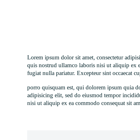
Lorem ipsum dolor sit amet, consectetur adipis
quis nostrud ullamco laboris nisi ut aliquip ex
fugiat nulla pariatur. Excepteur sint occaecat cu
porro quisquam est, qui dolorem ipsum quia dol
adipisicing elit, sed do eiusmod tempor incidi
nisi ut aliquip ex ea commodo consequat sit am