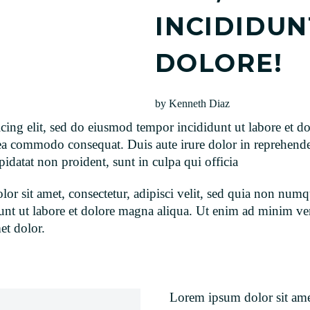
INCIDIDUN
DOLORE!
by Kenneth Diaz
icing elit, sed do eiusmod tempor incididunt ut labore et
 ea commodo consequat. Duis aute irure dolor in reprehender
pidatat non proident, sunt in culpa qui officia
or sit amet, consectetur, adipisci velit, sed quia non num
dunt ut labore et dolore magna aliqua. Ut enim ad minim ve
et dolor.
Lorem ipsum dolor sit amet