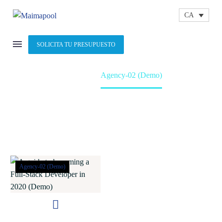
CA
SOLICITA TU PRESUPUESTO
OUR NEWS
Home
Agency-02 (Demo)
Agency-02 (Demo)