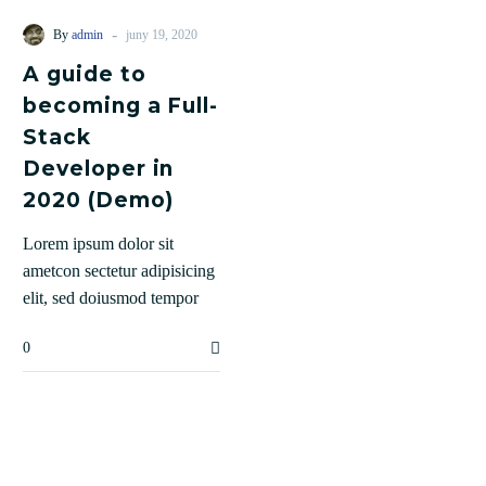
-
By
admin
juny 19, 2020
A guide to
becoming a Full-
Stack
Developer in
2020 (Demo)
Lorem ipsum dolor sit
ametcon sectetur adipisicing
elit, sed doiusmod tempor
incidi labore et dolore agna
0
aliqua lorem.