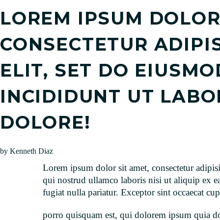
LOREM IPSUM DOLOR 
CONSECTETUR ADIPIS
ELIT, SET DO EIUSM
INCIDIDUNT UT LABO
DOLORE!
by Kenneth Diaz
Lorem ipsum dolor sit amet, consectetur adipis
qui nostrud ullamco laboris nisi ut aliquip ex 
fugiat nulla pariatur. Exceptor sint occaecat cu
porro quisquam est, qui dolorem ipsum quia dol