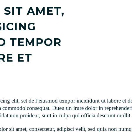
SIT AMET,
ICING
OD TEMPOR
RE ET
icing elit, set de l’eiusmod tempor incididunt ut labore e
ea commodo consequat. Dueu un irure dolor in reprehenderit
pidat non proident, sunt in culpa qui officia deserunt mollit
or sit amet, consectetur, adipisci velit, sed quia non num