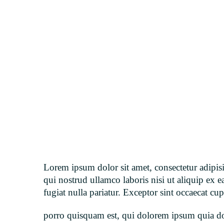
Lorem ipsum dolor sit amet, consectetur adipis
qui nostrud ullamco laboris nisi ut aliquip ex 
fugiat nulla pariatur. Exceptor sint occaecat cup
porro quisquam est, qui dolorem ipsum quia dol