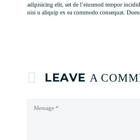
adipisicing elit, set de l’eiusmod tempor incid
nisi u aliquip ex ea commodo consequat. Dueu un
LEAVE
A COMM