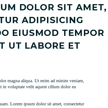
UM DOLOR SIT AMET,
UR ADIPISICING
 DO EIUSMOD TEMPOR
T UT LABORE ET
t dolor magna aliqua. Ut enim ad minim veniam,
 in voluptate velit aquest cillum dolor eu
quam. Lorem ipsum dolor sit amet, consectetur