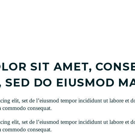
LOR SIT AMET, CONS
T, SED DO EIUSMOD 
icing elit, set de l’eiusmod tempor incididunt ut labore e
 ea commodo consequat.
icing elit, set de l’eiusmod tempor incididunt ut labore e
 ea commodo consequat.