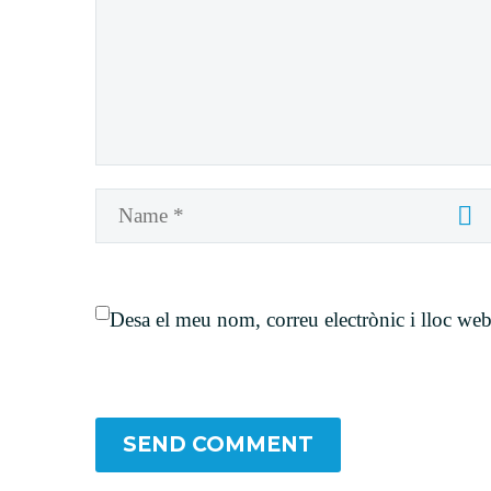
Desa el meu nom, correu electrònic i lloc we
SEND COMMENT