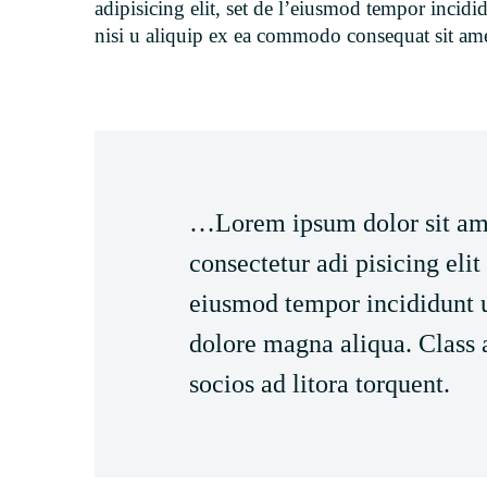
adipisicing elit, set de l’eiusmod tempor incid
nisi u aliquip ex ea commodo consequat sit ame
…Lorem ipsum dolor sit am
consectetur adi pisicing elit
eiusmod tempor incididunt u
dolore magna aliqua. Class a
socios ad litora torquent.