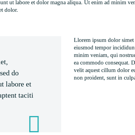
idunt ut labore et dolor magna aliqua. Ut enim ad minim ve
t dolor.
Llorem ipsum dolor simet am
eiusmod tempor incididunt
minim veniam, qui nostrud 
et,
ea commodo consequat. Due
velit aquest cillum dolor eu
 sed do
non proident, sunt in culp
t labore et
ptent taciti