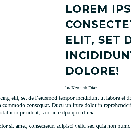
LOREM IPS
CONSECTET
ELIT, SET
INCIDIDUN
DOLORE!
by Kenneth Diaz
icing elit, set de l’eiusmod tempor incididunt ut labore e
ea commodo consequat. Dueu un irure dolor in reprehenderit
idat non proident, sunt in culpa qui officia
or sit amet, consectetur, adipisci velit, sed quia non num