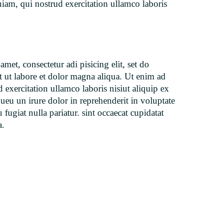
niam, qui nostrud exercitation ullamco laboris
et, consectetur adi pisicing elit, set do
 ut labore et dolor magna aliqua. Ut enim ad
exercitation ullamco laboris nisiut aliquip ex
u un irure dolor in reprehenderit in voluptate
 fugiat nulla pariatur. sint occaecat cupidatat
a.