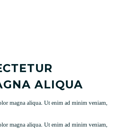
ECTETUR
MAGNA ALIQUA
t dolor magna aliqua. Ut enim ad minim veniam,
t dolor magna aliqua. Ut enim ad minim veniam,