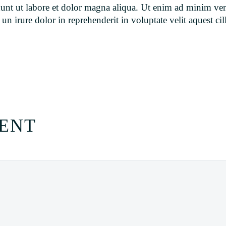
idunt ut labore et dolor magna aliqua. Ut enim ad minim ve
 irure dolor in reprehenderit in voluptate velit aquest cill
ENT