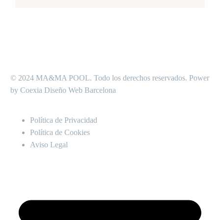
© 2024 MA&MA POOL. Todo los derechos reservados. Power
by Coexia Diseño Web Barcelona
Política de Privacidad
Política de Cookies
Aviso Legal